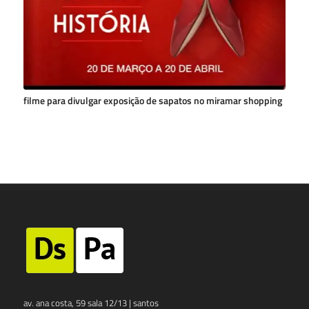
filme para divulgar exposição de sapatos no miramar shopping
av. ana costa, 59 sala 12/13 | santos