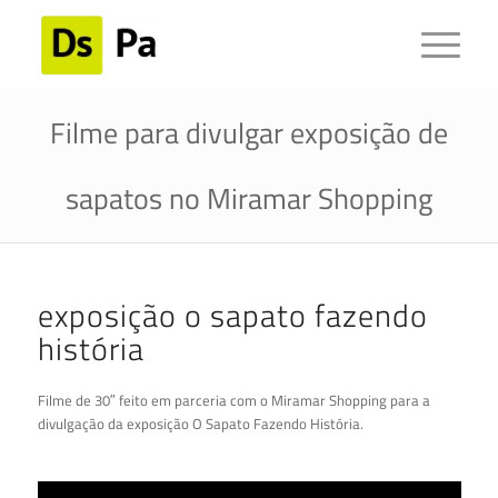
Filme para divulgar exposição de
sapatos no Miramar Shopping
exposição o sapato fazendo
história
Filme de 30″ feito em parceria com o Miramar Shopping para a
divulgação da exposição O Sapato Fazendo História.