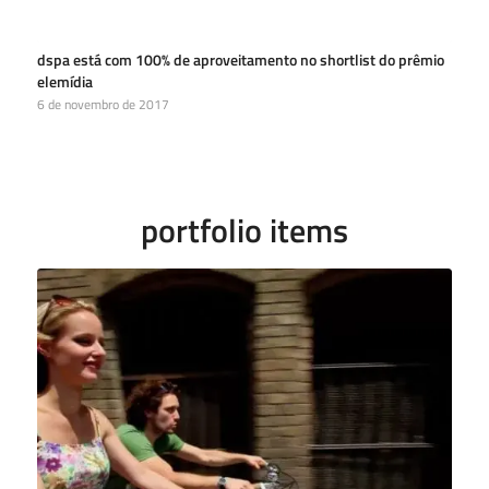
dspa está com 100% de aproveitamento no shortlist do prêmio
elemídia
6 de novembro de 2017
portfolio items