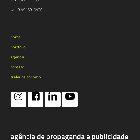
w. 13 99153-0920
home
portfólio
agência
contato
trabalhe conosco
agência de propaganda e publicidade