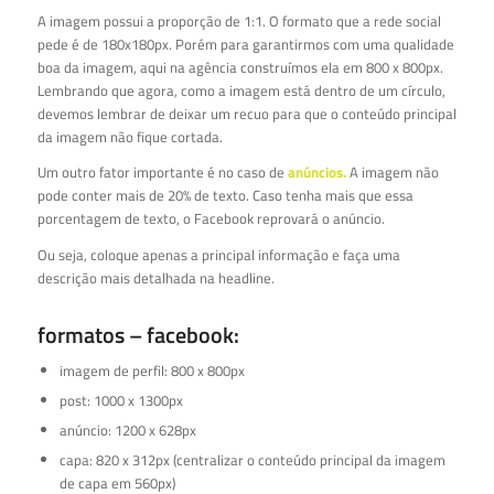
A imagem possui a proporção de 1:1. O formato que a rede social
pede é de 180x180px. Porém para garantirmos com uma qualidade
boa da imagem, aqui na agência construímos ela em 800 x 800px.
Lembrando que agora, como a imagem está dentro de um círculo,
devemos lembrar de deixar um recuo para que o conteúdo principal
da imagem não fique cortada.
Um outro fator importante é no caso de
anúncios.
A imagem não
pode conter mais de 20% de texto. Caso tenha mais que essa
porcentagem de texto, o Facebook reprovará o anúncio.
Ou seja, coloque apenas a principal informação e faça uma
descrição mais detalhada na headline.
formatos – facebook:
imagem de perfil: 800 x 800px
post: 1000 x 1300px
anúncio: 1200 x 628px
capa: 820 x 312px (centralizar o conteúdo principal da imagem
de capa em 560px)