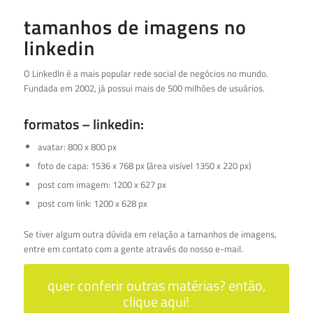
tamanhos de imagens no
linkedin
O LinkedIn é a mais popular rede social de negócios no mundo.
Fundada em 2002, já possui mais de 500 milhões de usuários.
formatos – linkedin:
avatar: 800 x 800 px
foto de capa: 1536 x 768 px (área visível 1350 x 220 px)
post com imagem: 1200 x 627 px
post com link: 1200 x 628 px
Se tiver algum outra dúvida em relação a tamanhos de imagens,
entre em contato com a gente através do nosso e-mail.
quer conferir outras matérias? então,
clique aqui!