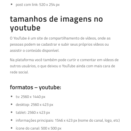
post com link: 520 x 254 px
tamanhos de imagens no
youtube
O YouTube é um site de compartilhamento de vídeos, onde as
pessoas podem se cadastrar e subir seus próprios vídeos ou
assistir o conteúdo disponível.
Na plataforma você também pode curtir e comentar em vídeos de
outros usuários, o que deixou o YouTube ainda com mais cara de
rede social.
formatos – youtube:
tv: 2560 x 1440 px
desktop: 2560 x 423 px
tablet: 2560 x 423 px
informações principais: 1546 x 423 px (nome do canal, logo, etc)
ícone do canal: 500 x 500 px