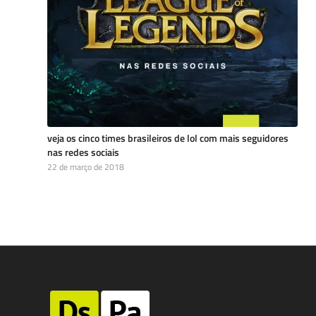
veja os cinco times brasileiros de lol com mais seguidores
nas redes sociais
22 de março de 2018