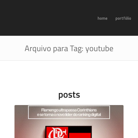
home
portfólio
Arquivo para Tag: youtube
posts