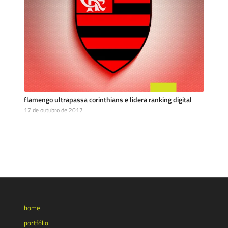
flamengo ultrapassa corinthians e lidera ranking digital
17 de outubro de 2017
home
portfólio