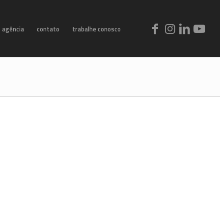
agência
contato
trabalhe conosco