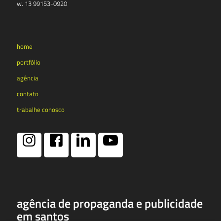
w. 13 99153-0920
home
portfólio
agência
contato
trabalhe conosco
agência de propaganda e publicidade
em santos