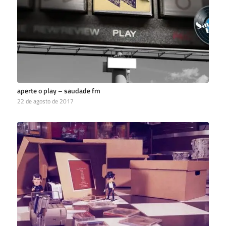
aperte o play – saudade fm
22 de agosto de 2017