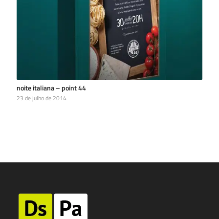
noite italiana – point 44
23 de julho de 2014