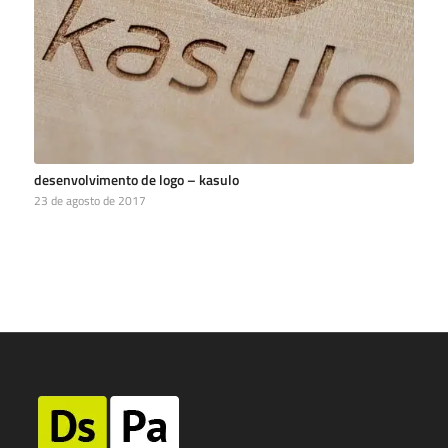
desenvolvimento de logo – kasulo
23 de agosto de 2017