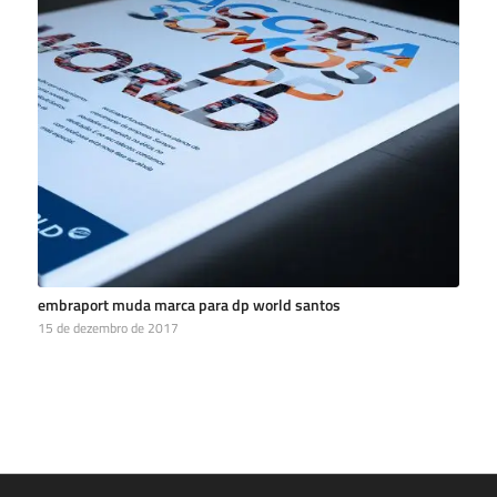
embraport muda marca para dp world santos
15 de dezembro de 2017