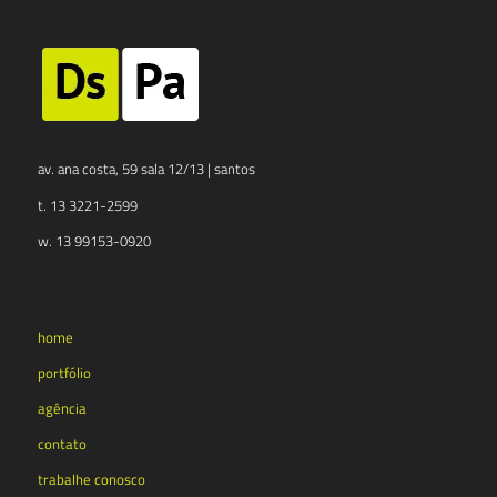
av. ana costa, 59 sala 12/13 | santos
t. 13 3221-2599
w. 13 99153-0920
home
portfólio
agência
contato
trabalhe conosco