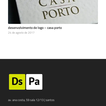
desenvolvimento de logo – casa porto
24 de agosto de 2017
av. ana costa, 59 sala 12/13 | santos