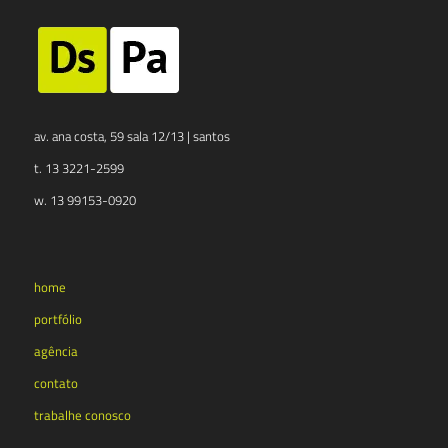
av. ana costa, 59 sala 12/13 | santos
t. 13 3221-2599
w. 13 99153-0920
home
portfólio
agência
contato
trabalhe conosco