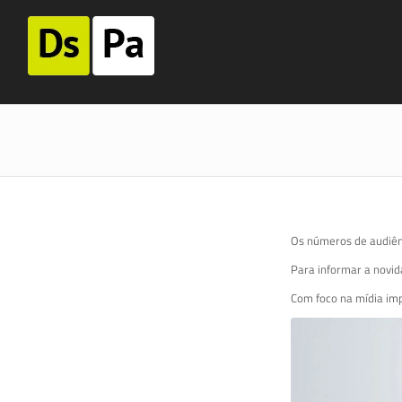
Os números de audiên
Para informar a novid
Com foco na mídia im