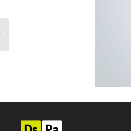
aqui você pode – unicred