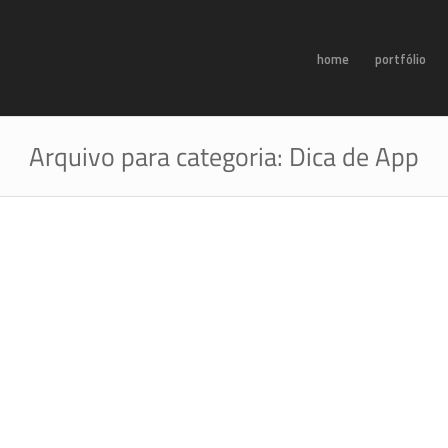
home
portfólio
Arquivo para categoria: Dica de App