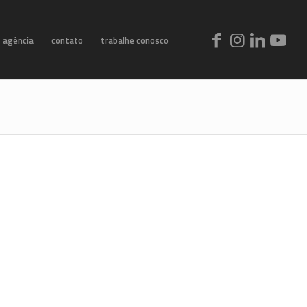
agência
contato
trabalhe conosco