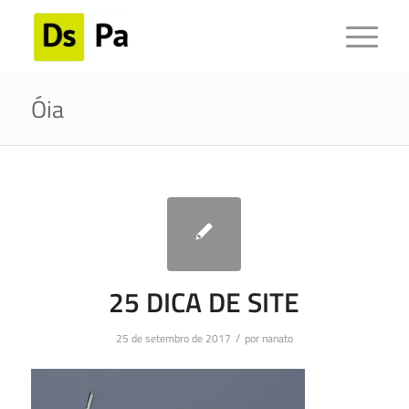
Óia
25 DICA DE SITE
/
25 de setembro de 2017
por
nanato