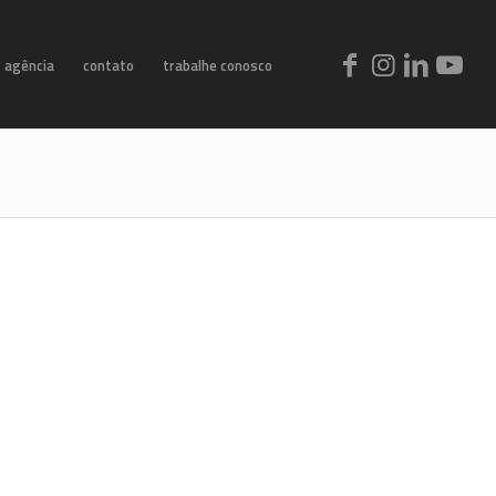
agência
contato
trabalhe conosco