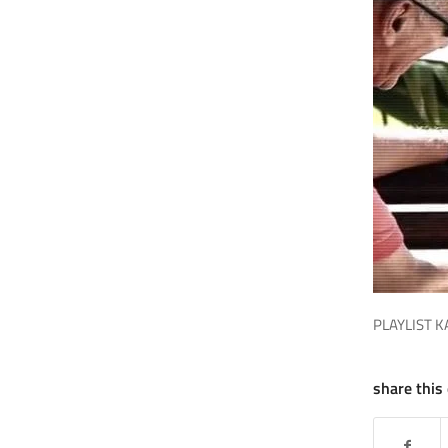
PLAYLIST K
share this