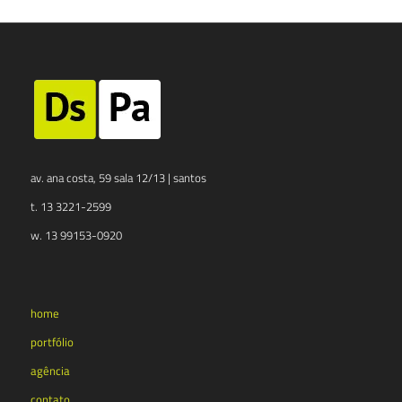
av. ana costa, 59 sala 12/13 | santos
t. 13 3221-2599
w. 13 99153-0920
home
portfólio
agência
contato