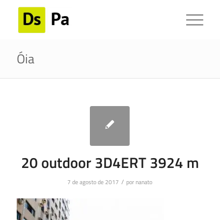
Óia
20 outdoor 3D4ERT 3924 m
/
7 de agosto de 2017
por
nanato