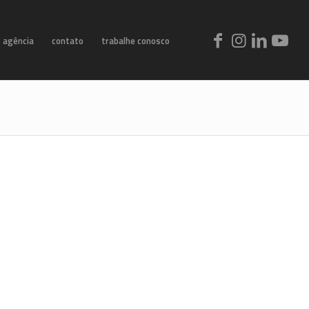
agência
contato
trabalhe conosco