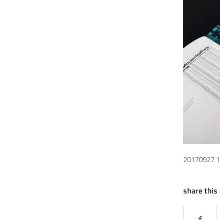
20170927 
share this