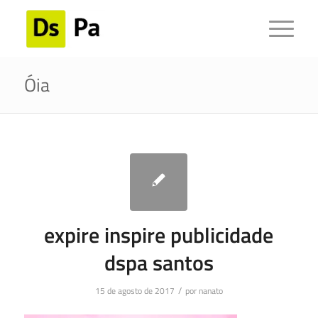
Óia
expire inspire publicidade
dspa santos
/
15 de agosto de 2017
por
nanato