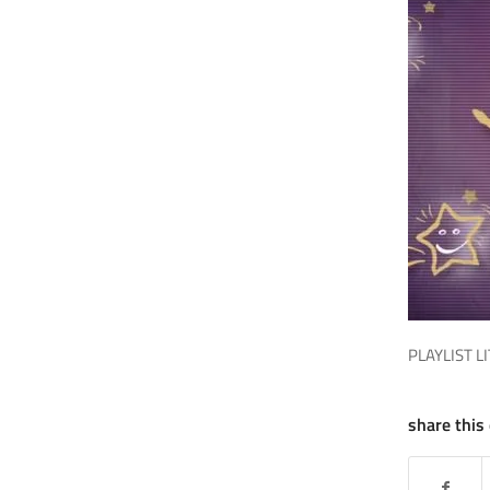
PLAYLIST L
share this