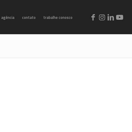
agência
contato
trabalhe conosco