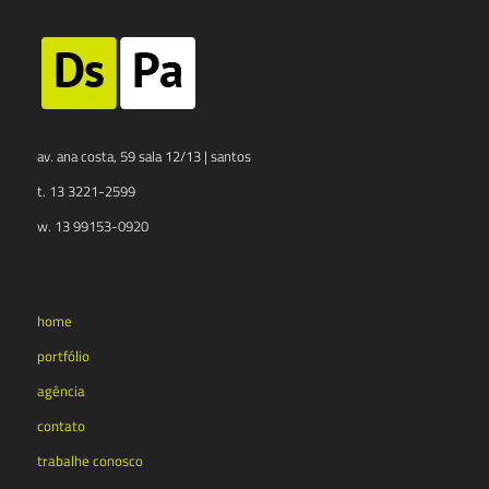
av. ana costa, 59 sala 12/13 | santos
t. 13 3221-2599
w. 13 99153-0920
home
portfólio
agência
contato
trabalhe conosco