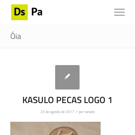
Óia
KASULO PECAS LOGO 1
/
23 de agosto de 2017
por
nanato