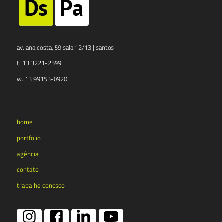
av. ana costa, 59 sala 12/13 | santos
t. 13 3221-2599
w. 13 99153-0920
home
portfólio
agência
contato
trabalhe conosco