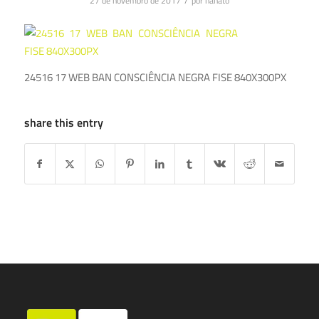
/
27 de novembro de 2017
por
nanato
24516 17 WEB BAN CONSCIÊNCIA NEGRA FISE 840X300PX
share this entry