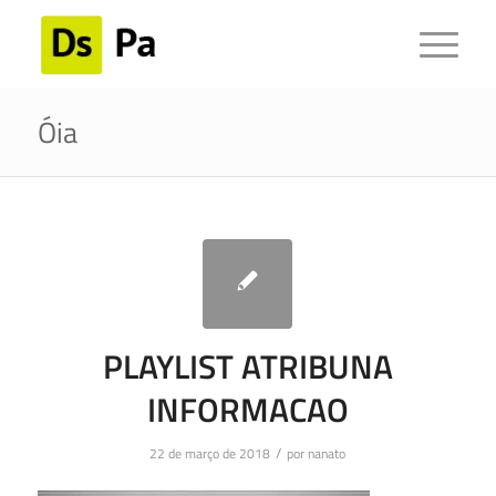
Óia
PLAYLIST ATRIBUNA
INFORMACAO
/
22 de março de 2018
por
nanato