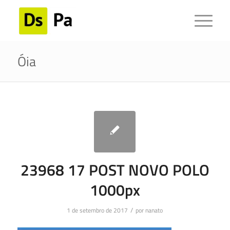
Óia
23968 17 POST NOVO POLO
1000px
/
1 de setembro de 2017
por
nanato